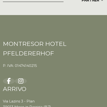
PARTNER
MONTRESOR HOTEL
PFELDERERHOF
P. IVA: 01474140215
ARRIVO
Via Lazins 3 - Plan
39013 Moso in Passiria (BZ)